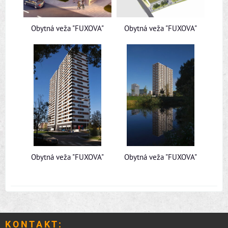
Obytná veža "FUXOVA"
Obytná veža "FUXOVA"
Obytná veža "FUXOVA"
Obytná veža "FUXOVA"
K O N T A K T :