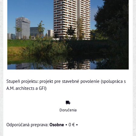
Stupeň projektu: projekt pre stavebné povolenie (spolupráca s
A.M. architects a GFI)
Doručenia
Osobne
•
0 €
•