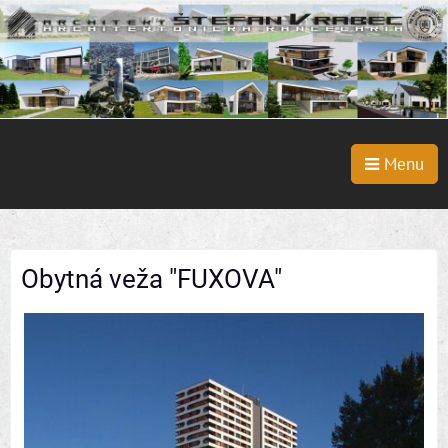
Menu
Obytná veža "FUXOVA"