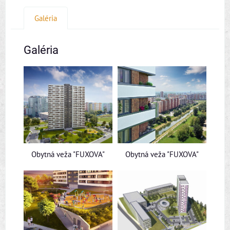
Galéria
Galéria
Obytná veža "FUXOVA"
Obytná veža "FUXOVA"