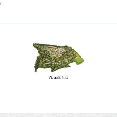
il
Vizualizácia