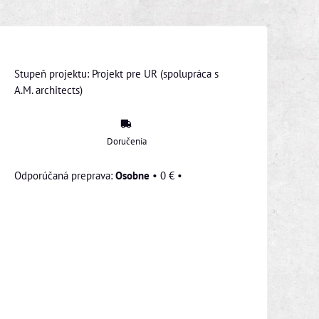
Stupeň projektu: Projekt pre UR (spolupráca s
A.M. architects)
Doručenia
Osobne
•
0 €
•