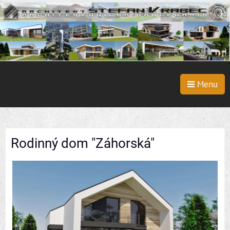
Menu
Rodinný dom "Záhorská"