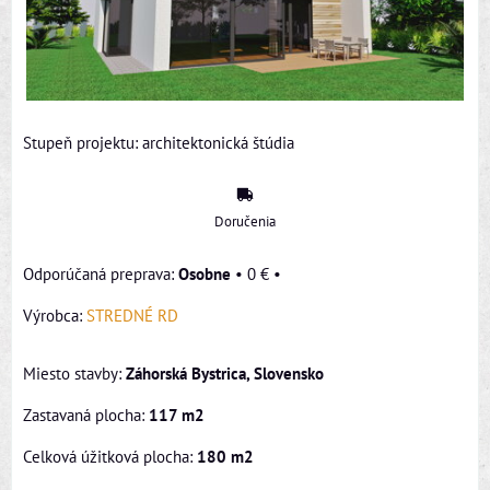
Stupeň projektu: architektonická štúdia
Doručenia
Osobne
•
0 €
•
Výrobca:
STREDNÉ RD
Miesto stavby:
Záhorská Bystrica, Slovensko
Zastavaná plocha:
117 m2
Celková úžitková plocha:
180 m2